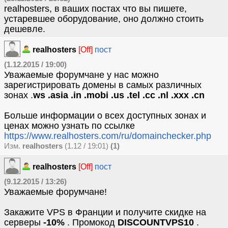
realhosters, в ваших постах что вы пишете,
устаревшее оборудование, оно должно стоить
дешевле.
realhosters
[Off]
пост
(1.12.2015 / 19:00)
Уважаемые форумчане у нас можно
зарегистрировать домены в самых различных
зонах .
ws .asia .in .mobi .us .tel .cc .nl .xxx .cn
Больше информации о всех доступных зонах и
ценах можно узнать по ссылке
https://www.realhosters.com/ru/domainchecker.php
Изм.
realhosters
(1.12 / 19:01)
(1)
realhosters
[Off]
пост
(9.12.2015 / 13:26)
Уважаемые форумчане!
Закажите VPS в Франции и получите скидкe на
серверы
-10%
. Промокод
DISCOUNTVPS10
.