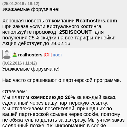
(25.01.2016 / 18:12)
Уважаемые форумчане!
Хорошая новость от компании
Realhosters.com
При заказе услуги виртуального хостинга,
используйте промокод "
25DISCOUNT
" для
получения 25% скидки на все тарифы линейки!
Акция действует до 29.02.16
realhosters
[Off]
пост
(9.02.2016 / 11:42)
Уважаемые форумчане!
Нас часто спрашивают о партнерской программе.
Отвечаем:
Мы платим
комиссию до 20%
за каждый заказ,
сделанный через вашу партнерскую ссылку.
Мы отслеживаем посетителей, пришедших по
вашей партнерской ссылке через cookie, поэтому
не обязательно делать заказ сразу. Мы учтем заказ
сделанный позже, т.к. информация в cookie