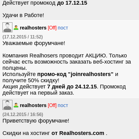
Действует промокод
до 17.12.15
Удачи в Работе!
realhosters
[Off]
пост
(17.12.2015 / 11:52)
Уважаемые форумчане!
Компания Realhosers проводит АКЦИЮ. Только
сейчас есть возможность заказать веб-хостинг за
полцены.
Используйте
промо-код "joinrealhosters"
и
получите 50% скидку!
Акция действует
7 дней до 24.12.15
. Промокод
действует на первый заказ.
realhosters
[Off]
пост
(24.12.2015 / 16:56)
Приветствую форумчане!
Скидки на хостинг
от Realhosters.com
.