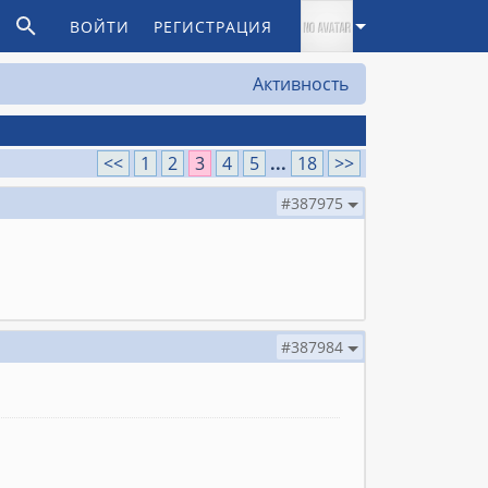
ВОЙТИ
РЕГИСТРАЦИЯ
Активность
<<
1
2
3
4
5
...
18
>>
#387975
#387984