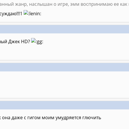
данный жанр, наслышан о игре, эмм воспринимаю ее как
асуждаю!!!1
зный Джек HD?
к она даже с гигом моим умудряется глючить