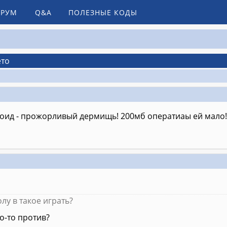
РУМ
Q&A
ПОЛЕЗНЫЕ КОДЫ
ето
роид - прожорливый дермищь! 200мб оператиаы ей мало!
лу в такое играть?
о-то против?