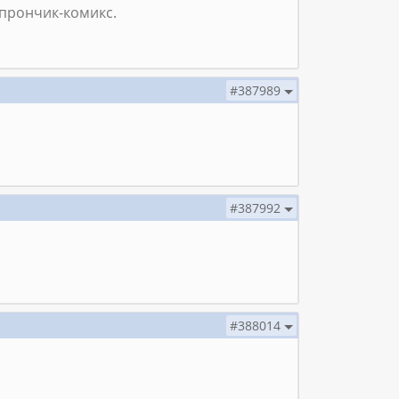
 прончик-комикс.
#387989
#387992
#388014