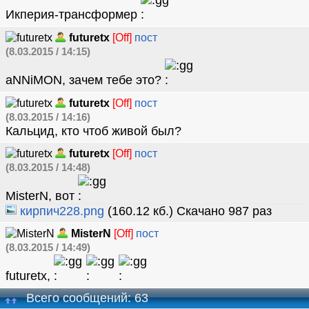
Икперия-трансформер
futuretx
[Off]
пост
(8.03.2015 / 14:15)
aNNiMON, зачем тебе это?
futuretx
[Off]
пост
(8.03.2015 / 14:16)
Кальцид, кто чтоб живой был?
futuretx
[Off]
пост
(8.03.2015 / 14:48)
MisterN, вот
кирпич228.png
(160.12 кб.) Скачано 987 раз
MisterN
[Off]
пост
(8.03.2015 / 14:49)
futuretx,
Всего сообщений: 63