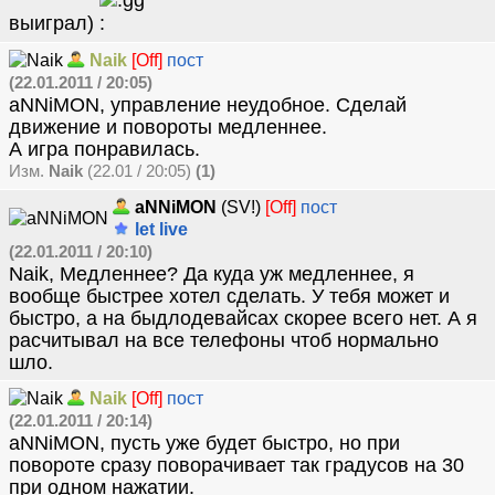
выиграл)
Naik
[Off]
пост
(22.01.2011 / 20:05)
aNNiMON, управление неудобное. Сделай
движение и повороты медленнее.
А игра понравилась.
Изм.
Naik
(22.01 / 20:05)
(1)
aNNiMON
(SV!)
[Off]
пост
let live
(22.01.2011 / 20:10)
Naik, Медленнее? Да куда уж медленнее, я
вообще быстрее хотел сделать. У тебя может и
быстро, а на быдлодевайсах скорее всего нет. А я
расчитывал на все телефоны чтоб нормально
шло.
Naik
[Off]
пост
(22.01.2011 / 20:14)
aNNiMON, пусть уже будет быстро, но при
повороте сразу поворачивает так градусов на 30
при одном нажатии.