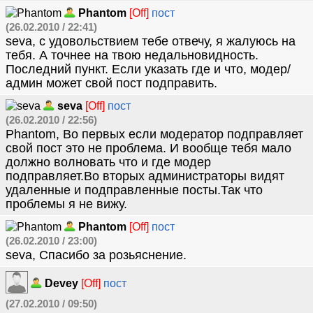
Phantom
[Off]
пост
(26.02.2010 / 22:41)
seva, с удовольствием тебе отвечу, я жалуюсь на
тебя. А точнее на твою недальновидность.
Последний пункт. Если указать где и что, модер/
админ может свой пост подправить.
seva
[Off]
пост
(26.02.2010 / 22:56)
Phantom, Во первых если модератор подправляет
свой пост это не проблема. И вообще тебя мало
должно волновать что и где модер
подправляет.Во вторых администраторы видят
удаленные и подправленные посты.Так что
проблемы я не вижу.
Phantom
[Off]
пост
(26.02.2010 / 23:00)
seva, Спасибо за розьяснение.
Devey
[Off]
пост
(27.02.2010 / 09:50)