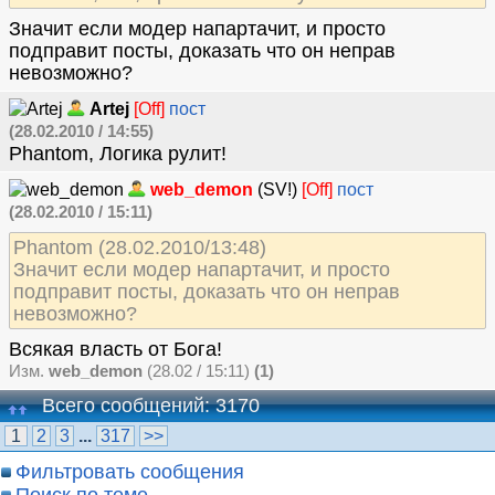
Значит если модер напартачит, и просто
подправит посты, доказать что он неправ
невозможно?
Artej
[Off]
пост
(28.02.2010 / 14:55)
Phantom, Логика рулит!
web_demon
(SV!)
[Off]
пост
(28.02.2010 / 15:11)
Phantom (28.02.2010/13:48)
Значит если модер напартачит, и просто
подправит посты, доказать что он неправ
невозможно?
Всякая власть от Бога!
Изм.
web_demon
(28.02 / 15:11)
(1)
Всего сообщений: 3170
1
2
3
...
317
>>
Фильтровать сообщения