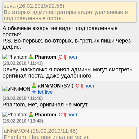
seva (26.02.2010/22:56)
Во вторых администраторы видят удаленные и
подправленные посты.
А обычные юзеры не видят подправленные
посты?
P.S. Во-первых, во-вторых, в-третьих пиши через
дефис.
Phantom
[Off]
пост
(28.02.2010 / 11:41)
Devey, насколько я понял админы могут смотреть
оригинал поста. Даже удалённого.
aNNiMON
(SV!)
[Off]
пост
let live
(28.02.2010 / 11:46)
Phantom, Нет, оригинал не могут.
Phantom
[Off]
пост
(28.02.2010 / 13:48)
aNNiMON (28.02.2010/11:46)
Phantom, Нет, оригинал не могут.