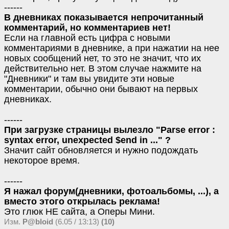
------
В дневниках показывается непрочитанный
комментарий, но комментариев нет!
Если на главной есть цифра с новыми
комментариями в дневнике, а при нажатии на нее
новых сообщений нет, то это не значит, что их
действительно нет. В этом случае нажмите на
"Дневники" и там вы увидите эти новые
комментарии, обычно они бывают на первых
дневниках.
------
При загрузке страницы вылезло "Parse error :
syntax error, unexpected $end in ..." ?
Значит сайт обновляется и нужно подождать
некоторое время.
------
Я нажал форум(дневники, фотоальбомы, ...), а
вместо этого открылась реклама!
Это глюк НЕ сайта, а Оперы Мини.
Изм.
P@bloid
(6.05 / 13:13)
(10)