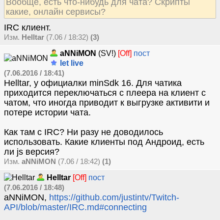
Вообще, есть что-нибудь для чата? Скрипты
какие, онлайн сервисы?
IRC клиент.
Изм.
Helltar
(7.06 / 18:32)
(3)
aNNiMON
(SV!)
[Off]
пост
let live
(7.06.2016 / 18:41)
Helltar, у официалки minSdk 16. Для чатика
приходится переключаться с плеера на клиент с
чатом, что иногда приводит к выгрузке активити и
потере истории чата.
Как там с IRC? Ни разу не доводилось
использовать. Какие клиенты под Андроид, есть
ли js версия?
Изм.
aNNiMON
(7.06 / 18:42)
(1)
Helltar
[Off]
пост
(7.06.2016 / 18:48)
aNNiMON,
https://github.com/justintv/Twitch-
API/blob/master/IRC.md#connecting