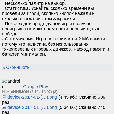
- Несколько палитр на выбор.
- Статистика. Узнайте, сколько времени вы
провели за игрой, сколько кнопок нажали и
сколько ячеек при этом закрасили.
- Показ ходов предыдущей игры в случае
проигрыша поможет вам найти верный путь к
победе.
- Оптимизация. Игра не занимает и 2 Мб памяти,
потому что написана без использования
тяжеловесных игровых движков. Расход памяти и
батареи минимален.
Скриншоты
Google Play
Изм.
aNNiMON
(7.10 / 18:07)
(8)
device-2017-01-(…).png
(4.45 кб.) Скачано 689
раз
device-2017-01-(…).png
(5.64 кб.) Скачано 740
раз