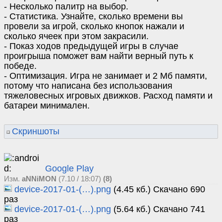
- Несколько палитр на выбор.
- Статистика. Узнайте, сколько времени вы
провели за игрой, сколько кнопок нажали и
сколько ячеек при этом закрасили.
- Показ ходов предыдущей игры в случае
проигрыша поможет вам найти верный путь к
победе.
- Оптимизация. Игра не занимает и 2 Мб памяти,
потому что написана без использования
тяжеловесных игровых движков. Расход памяти и
батареи минимален.
Скриншоты
Google Play
Изм.
aNNiMON
(7.10 / 18:07)
(8)
device-2017-01-(…).png
(4.45 кб.) Скачано 690
раз
device-2017-01-(…).png
(5.64 кб.) Скачано 741
раз