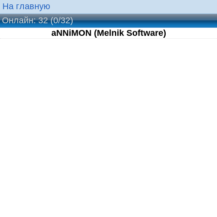
На главную
Онлайн: 32
(0/32)
aNNiMON (Melnik Software)