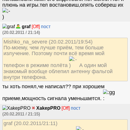
плюнь на игры.тел востановиш,опять собереш их
graf
[Off]
пост
(20.02.2011 / 21:14)
Mishko_na_severe (20.02.2011/19:54)
По-моему, чем лучше приём, тем больше
излучение. Поэтому почти всё время мой
телефон в режиме полёта
А один мой
знакомый вообще облепил антенну фальгой
внутри телефона.
ты хоть понял,че написал?? при хорошем
приеме,мощность сигнала уменьшается.
XakepPRO
[Off]
пост
(20.02.2011 / 21:15)
graf (20.02.2011/21:11)