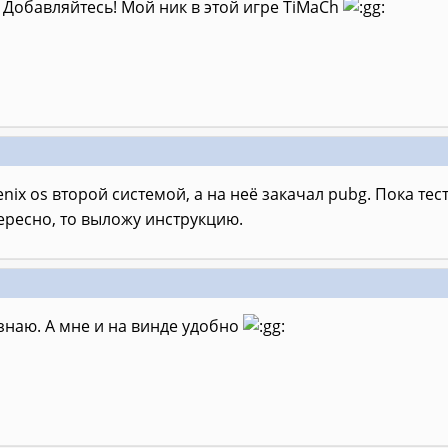
? Добавляйтесь! Мой ник в этой игре TiMaCh
nix os второй системой, а на неё закачал pubg. Пока те
ересно, то выложу инструкцию.
знаю. А мне и на винде удобно