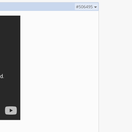
#506495