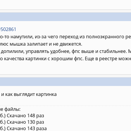
#502861
то-то намутили, из-за чего переход из полноэкранного 
люс мышка залипает и не движется.
опилили, управлять удобнее, фпс выше и стабильнее. М
 качества картинки с хорошим фпс. Еще в реестре можн
 и как выглядит картинка
е файлы:
кб.) Скачано 148 раз
кб.) Скачано 130 раз
кб.) Скачано 143 раза