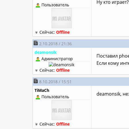
Ну кто играет
Пользователь
Сейчас:
Offline
2.10.2018 / 21:36
deamonsik
Поставил phoe
Администратор
Если кому инт
Сейчас:
Offline
8.10.2018 / 15:51
TiMaCh
deamonsik, не
Пользователь
Сейчас:
Offline