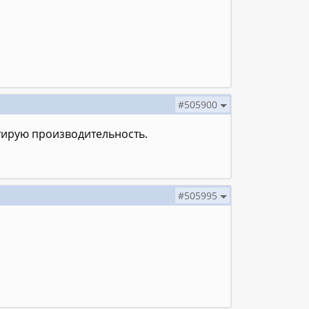
#505900
стирую производительность.
#505995