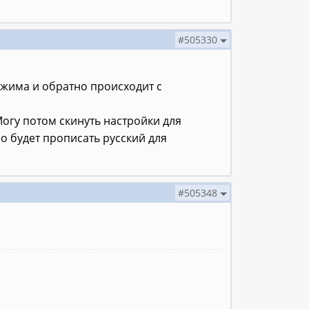
#505330
режима и обратно происходит с
огу потом скинуть настройки для
о будет прописать русский для
#505348