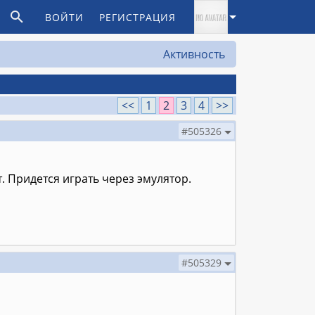
ВОЙТИ
РЕГИСТРАЦИЯ
Активность
<<
1
2
3
4
>>
#505326
. Придется играть через эмулятор.
#505329