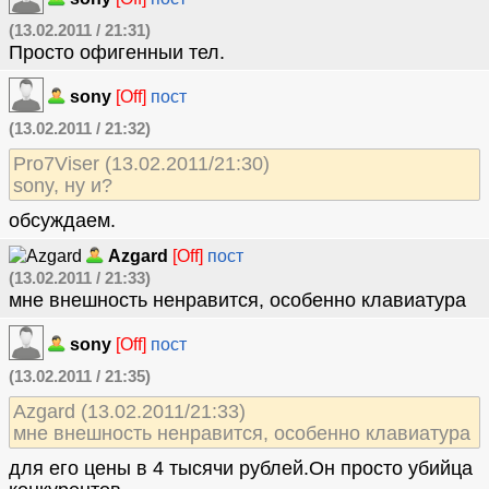
(13.02.2011 / 21:31)
Просто офигенныи тел.
sony
[Off]
пост
(13.02.2011 / 21:32)
Pro7Viser (13.02.2011/21:30)
sony, ну и?
обсуждаем.
Azgard
[Off]
пост
(13.02.2011 / 21:33)
мне внешность ненравится, особенно клавиатура
sony
[Off]
пост
(13.02.2011 / 21:35)
Azgard (13.02.2011/21:33)
мне внешность ненравится, особенно клавиатура
для его цены в 4 тысячи рублей.Он просто убийца