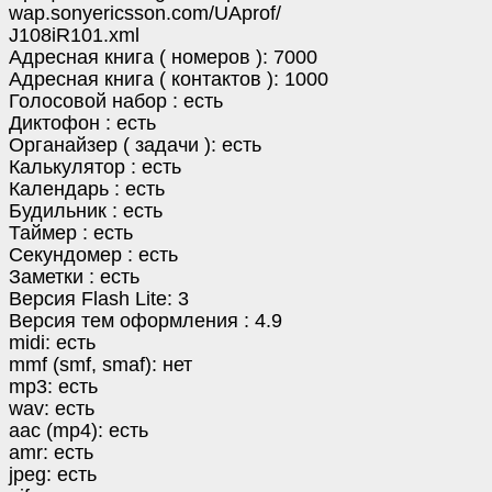
wap.sonyericsson.com/UAprof/
J108iR101.xml
Адресная книга ( номеров ): 7000
Адресная книга ( контактов ): 1000
Голосовой набор : есть
Диктофон : есть
Органайзер ( задачи ): есть
Калькулятор : есть
Календарь : есть
Будильник : есть
Таймер : есть
Секундомер : есть
Заметки : есть
Версия Flash Lite: 3
Версия тем оформления : 4.9
midi: есть
mmf (smf, smaf): нет
mp3: есть
wav: есть
aac (mp4): есть
amr: есть
jpeg: есть