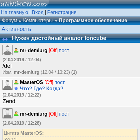
На главную
|
Вход
|
Регистрация
Форум
Компьютеры
Программное обеспечение
Активность
Нужен достойный аналог Ioncube
mr-demiurg
[Off]
пост
(2.04.2019 / 12:04)
/del
Изм.
mr-demiurg
(12.04 / 13:23)
(1)
MasterOS
[Off]
пост
Что? Где? Когда?
(2.04.2019 / 12:22)
Zend
mr-demiurg
[Off]
пост
(2.04.2019 / 12:28)
Цитата
MasterOS:
Zend