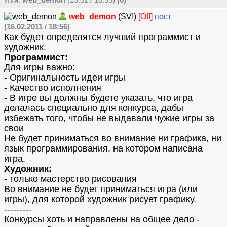
Изм.
web_demon
(19.02 / 16:55)
(6)
web_demon
(SV!)
[Off]
пост
(16.02.2011 / 18:56)
Как будет определятся лучший программист и
художник.
Программист:
Для игры важно:
- Оригинальность идеи игры
- Качество исполнения
- В игре вы должны будете указать, что игра
делалась специально для конкурса, дабы
избежать того, чтобы не выдавали чужие игры за
свои
Не будет приниматься во внимание ни графика, ни
язык программирования, на котором написана
игра.
Художник:
- только мастерство рисования
Во внимание не будет приниматься игра (или
игры), для которой художник рисует графику.
---------
Конкурсы хоть и направлены на общее дело -