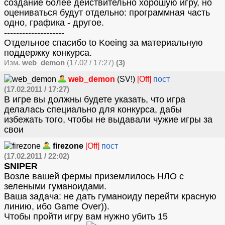
создание более действительно хорошую игру, но
оцениваться будут отдельно: программная часть
одно, графика - другое.
--------------------
Отдельное спасибо to Koeing за материальную
поддержку конкурса.
Изм.
web_demon
(17.02 / 17:27)
(3)
web_demon
(SV!)
[Off]
пост
(17.02.2011 / 17:27)
В игре вы должны будете указать, что игра
делалась специально для конкурса, дабы
избежать того, чтобы не выдавали чужие игры за
свои
firezone
[Off]
пост
(17.02.2011 / 22:02)
SNIPER
Возле вашей фермы приземлилось НЛО с
зелеными гуманоидами.
Ваша задача: не дать гуманоиду перейти красную
линию, ибо Game Over)).
Чтобы пройти игру вам нужно убить 15