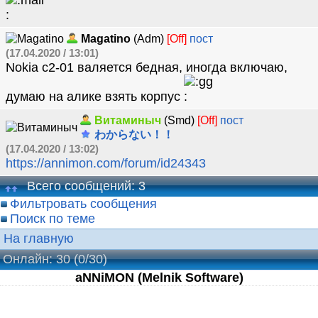
Magatino
(Adm)
[Off]
пост
(17.04.2020 / 13:01)
Nokia c2-01 валяется бедная, иногда включаю,
думаю на алике взять корпус
Витаминыч
(Smd)
[Off]
пост
わからない！！
(17.04.2020 / 13:02)
https://annimon.com/forum/id24343
Всего сообщений: 3
Фильтровать сообщения
Поиск по теме
На главную
Онлайн: 30
(0/30)
aNNiMON (Melnik Software)