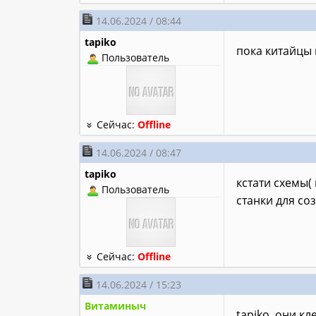
14.06.2024 / 08:44
tapiko
пока китайцы п
Пользователь
Сейчас:
Offline
14.06.2024 / 08:47
tapiko
кстати схемы( 
Пользователь
станки для со
Сейчас:
Offline
14.06.2024 / 15:23
Витаминыч
tapiko, они к