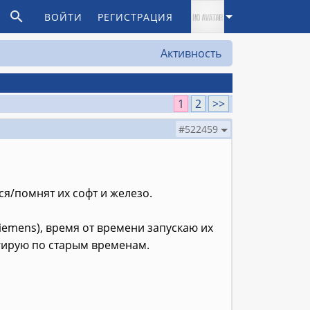
ВОЙТИ
РЕГИСТРАЦИЯ
Активность
1
2
>>
#522459
я/помнят их софт и железо.
Siemens), время от времени запускаю их
ьгирую по старым временам.