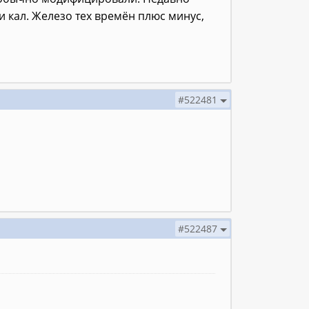
 кал. Железо тех времён плюс минус,
#522481
#522487