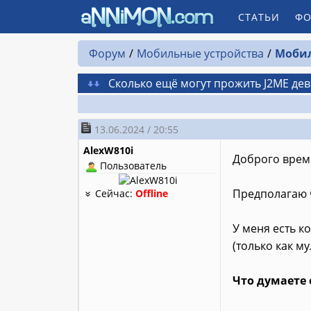
СТАТЬИ
ФО
Форум
Мобильные устройства
Моби
Сколько ещё могут прожить J2ME де
13.06.2024 / 20:55
AlexW810i
Доброго врем
Пользователь
Предполагаю ч
Сейчас:
Offline
У меня есть к
(только как м
Что думаете 