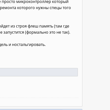
 не просто микроконтроллер который
 ремонта которого нужны спецы того
йдет из строя флеш память (там где
 запустится (формально это не так).
дель и ностальгировать.