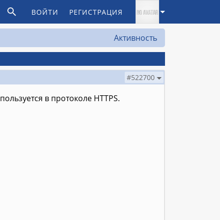
ВОЙТИ
РЕГИСТРАЦИЯ
Активность
#522700
спользуется в протоколе HTTPS.