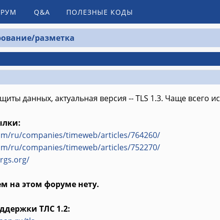
РУМ
Q&A
ПОЛЕЗНЫЕ КОДЫ
ование/разметка
щиты данных, актуальная версия -- TLS 1.3. Чаще всего и
ылки:
com/ru/companies/timeweb/articles/764260/
com/ru/companies/timeweb/articles/752270/
args.org/
м на этом форуме нету.
ддержки ТЛС 1.2: