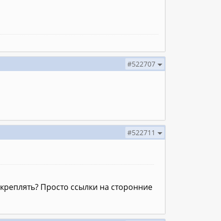
#522707
#522711
креплять? Просто ссылки на сторонние