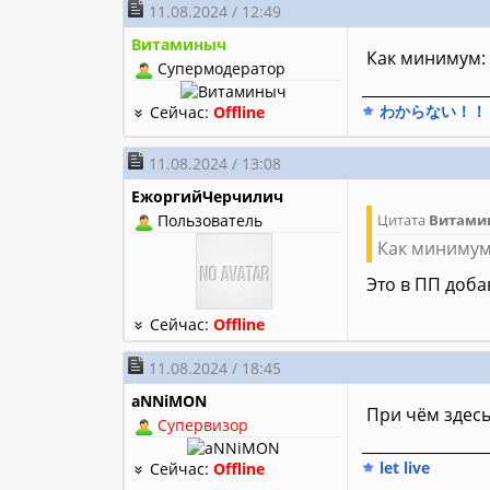
11.08.2024 / 12:49
Витаминыч
Как минимум:
Супермодератор
________________
わからない！！
Сейчас:
Offline
11.08.2024 / 13:08
ЕжоргийЧерчилич
Пользователь
Цитата
Витами
Как миниму
Это в ПП доба
Сейчас:
Offline
11.08.2024 / 18:45
aNNiMON
При чём здесь
Супервизор
________________
let live
Сейчас:
Offline