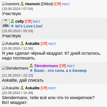
riseremi
(DMod)
[Off]
пост
(19.08.2024 / 07:54)
Участвую
celty
[Off]
пост
let's Love Live!
(19.08.2024 / 09:59)
Участвую
Askalite
[Off]
пост
(19.08.2024 / 12:56)
Я уже сделал чёрный квадрат. 97 дней осталось,
надо поспешить.
Slendermanx
[Off]
пост
Basic - это сила, а я Авовер
(21.08.2024 / 22:23)
Askalite, дай списать
Askalite
[Off]
пост
(23.08.2024 / 10:48)
Slendermanx, тебе всё или что-то конкретное?
Вот квадрат: