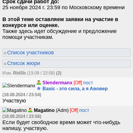
Срок сдачи работ до:
25 ноября 2024 г. 23:59 по Московскому времени
В этой теме оставляем заявки на участие в
конкурсе или оценке.
Также здесь идет обсуждение и предложение
помощи участникам.
Список участников
Список жюри
Изм.
RblSb
(19.08 / 22:58)
(2)
Slendermanx
[Off]
пост
Basic - это сила, а я Авовер
(18.08.2024 / 23:54)
Участвую
Magatino
(Adm)
[Off]
пост
(18.08.2024 / 23:56)
Если будет свободное время может что-нибудь
напишу, участвую.