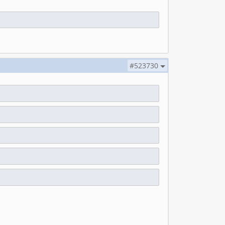
#523730