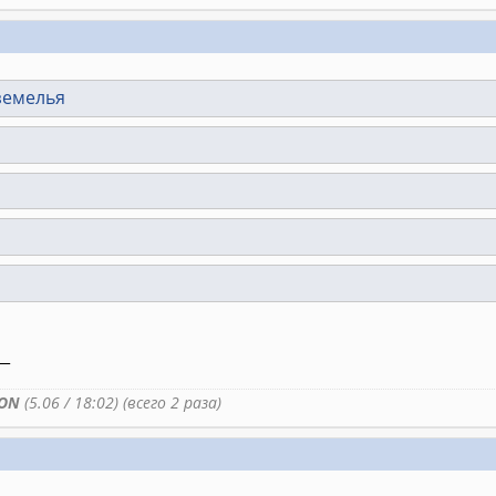
земелья
__
ON
(5.06 / 18:02) (всего 2 раза)