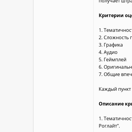
получает штра
Критерии оц
1. Тематичнос
2. Сложность 
3. Графика
4. Аудио
5. Геймплей
6. Оригинальн
7. Общие впеч
Каждый пункт 
Описание кр
1. Тематичнос
Роглайт".