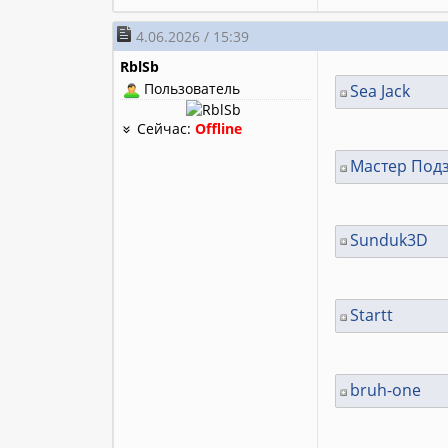
4.06.2026 / 15:39
RblSb
Пользователь
Sea Jack
Сейчас:
Offline
Мастер Под
Sunduk3D
Startt
bruh-one