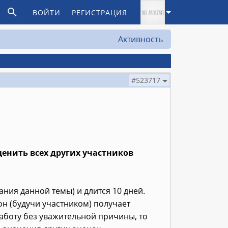
ВОЙТИ
РЕГИСТРАЦИЯ
Активность
#523717
енить всех других участников
ния данной темы) и длится 10 дней.
он (будучи участником) получает
работу без уважительной причины, то