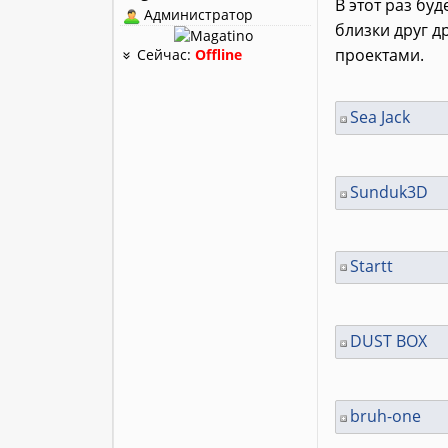
В этот раз бу
Администратор
близки друг д
проектами.
Сейчас:
Offline
Sea Jack
Sunduk3D
Startt
DUST BOX
bruh-one