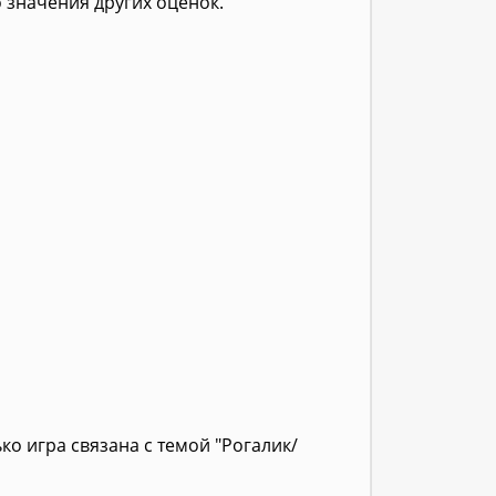
о значения других оценок.
ко игра связана с темой "Рогалик/