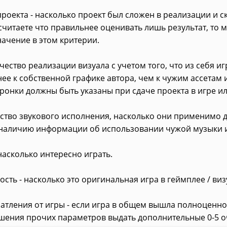
проекта - насколько проект был сложен в реализации и 
 считаете что правильнее оценивать лишь результат, то 
ачение в этом критерии.
качество реализации визуала с учетом того, что из себя и
ее к собственной графике автора, чем к чужим ассетам
ронки должны быть указаны при сдаче проекта в игре ил
чество звукового исполнения, насколько они применимо 
наличию информации об использовании чужой музыки и 
 насколько интересно играть.
ость - насколько это оригинальная игра в геймплее / визу
атления от игры - если игра в общем вышла полноценно
шения прочих параметров выдать дополнительные 0-5 оч