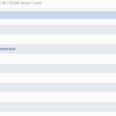
.06 / 09:48) (всего 1 раз)
земелья