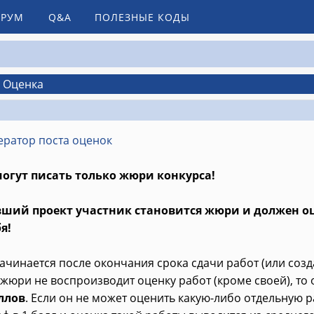
РУМ
Q&A
ПОЛЕЗНЫЕ КОДЫ
– Оценка
ератор поста оценок
могут писать только жюри конкурса!
ший проект участник становится жюри и должен оц
я!
чинается после окончания срока сдачи работ (или созда
з жюри не воспроизводит оценку работ (кроме своей), то 
ллов
. Если он не может оценить какую-либо отдельную 