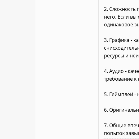
2. Сложность 
него. Если вы
одинаковое зн
3. Графика - 
снисходительн
ресурсы и ней
4. Аудио - ка
требование к 
5. Геймплей -
6. Оригинальн
7. Общие впеч
попыток завы