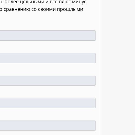
ись более цельными и все плюс минус
и по сравнению со своими прошлыми