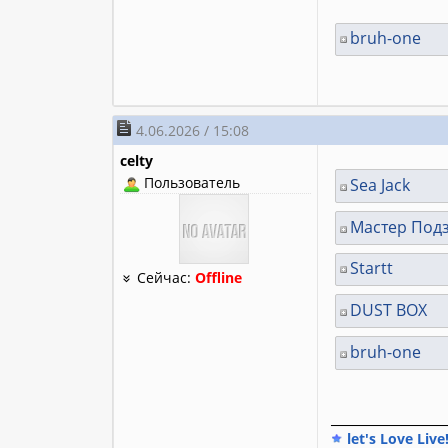
bruh-one
4.06.2026 / 15:08
celty
Пользователь
Sea Jack
Мастер Под
Startt
Сейчас:
Offline
DUST BOX
bruh-one
________________
let's Love Live