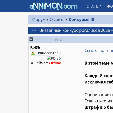
СТАТЬИ
ФО
Форум
О сайте
Конкурсы !!!
Внезапный конкурс рогаликов 2026 
2.06.2026 / 08:37
RblSb
Ссылка на ген
Пользователь
В этой теме 
Сейчас:
Offline
Каждый сдав
исключая себ
Оценивание на
Если кто-то и
штраф в 5 ба