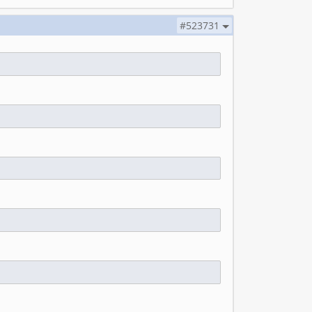
#523731