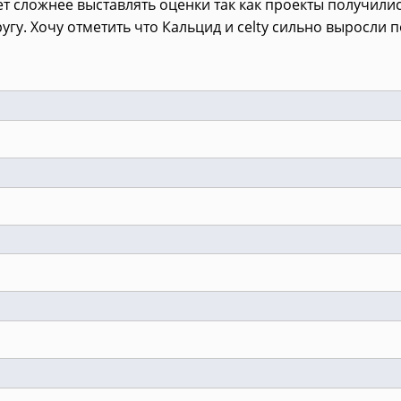
дет сложнее выставлять оценки так как проекты получил
ругу. Хочу отметить что Кальцид и celty сильно выросл