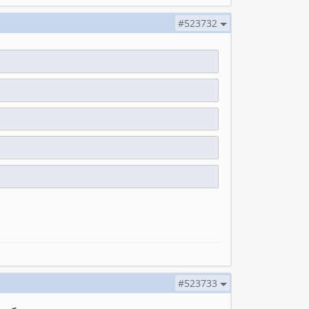
#523732
#523733