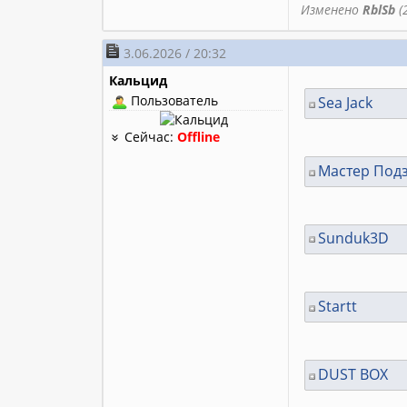
Изменено
RblSb
(2
3.06.2026 / 20:32
Кальцид
Пользователь
Sea Jack
Сейчас:
Offline
Мастер Под
Sunduk3D
Startt
DUST BOX