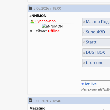
5.06.2026 / 18:00
aNNiMON
Супервизор
Мастер Под
Сейчас:
Offline
Sunduk3D
Startt
DUST BOX
bruh-one
________________
let live
Изменено
aNNiM
5.06.2026 / 18:40
Magatino