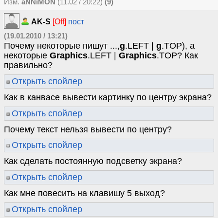
Изм.
aNNiMON
(11.02 / 20:22)
(9)
AK-S
[Off]
пост
(19.01.2010 / 13:21)
Почему некоторые пишут ...,
g
.LEFT |
g
.TOP), а
некоторые
Graphics
.LEFT |
Graphics
.TOP? Как
правильно?
Открыть спойлер
Как в канвасе вывести картинку по центру экрана?
Открыть спойлер
Почему текст нельзя вывести по центру?
Открыть спойлер
Как сделать постоянную подсветку экрана?
Открыть спойлер
Как мне повесить на клавишу 5 выход?
Открыть спойлер