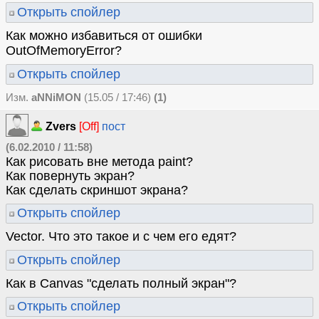
Открыть спойлер
Как можно избавиться от ошибки
OutOfMemoryError?
Открыть спойлер
Изм.
aNNiMON
(15.05 / 17:46)
(1)
Zvers
[Off]
пост
(6.02.2010 / 11:58)
Как рисовать вне метода paint?
Как повернуть экран?
Как сделать скриншот экрана?
Открыть спойлер
Vector. Что это такое и с чем его едят?
Открыть спойлер
Как в Canvas "сделать полный экран"?
Открыть спойлер