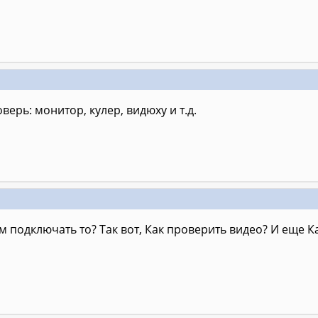
верь: монитор, кулер, видюху и т.д.
 подключать то? Так вот, Как проверить видео? И еще 