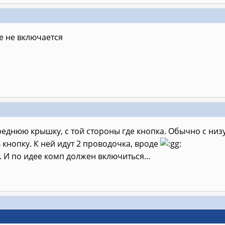
е не включается
днюю крышку, с той стороны где кнопка. Обычно с низу
кнопку. К ней идут 2 проводочка, вроде
 И по идее комп должен включиться...