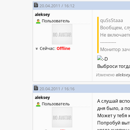
20.04.2011 / 16:12
aleksey
quSsStaaa
Пользователь
Вообщем, сл
Не включает
-----------
Сейчас:
Offline
Монитор зач
Выброси тогда
Изменено
alekse
20.04.2011 / 16:16
aleksey
А слушай вспо
Пользователь
дня было, а п
Может у тебя 
Попробуй выта