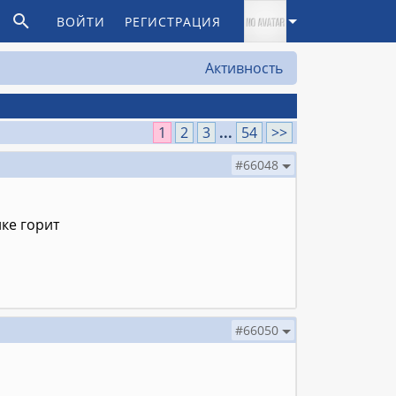
ВОЙТИ
РЕГИСТРАЦИЯ
Активность
1
2
3
...
54
>>
#66048
ке горит
#66050