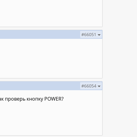
#66051
#66054
Как проверь кнопку POWER?