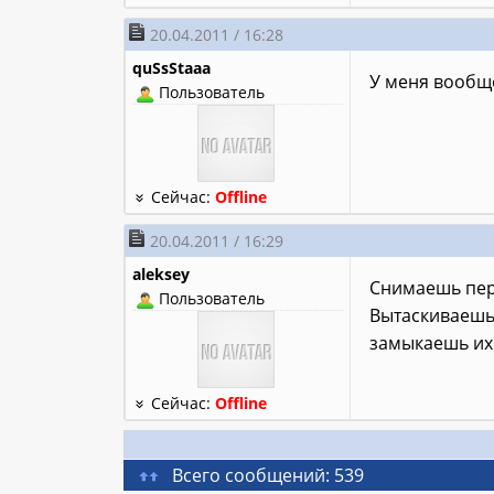
20.04.2011 / 16:28
quSsStaaa
У меня вообщ
Пользователь
Сейчас:
Offline
20.04.2011 / 16:29
aleksey
Снимаешь пере
Пользователь
Вытаскиваешь 
замыкаешь их.
Сейчас:
Offline
Всего сообщений: 539