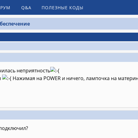
РУМ
Q&A
ПОЛЕЗНЫЕ КОДЫ
беспечение
чилась неприятность
я
Нажимая на POWER и ничего, лампочка на материн
 подключил?