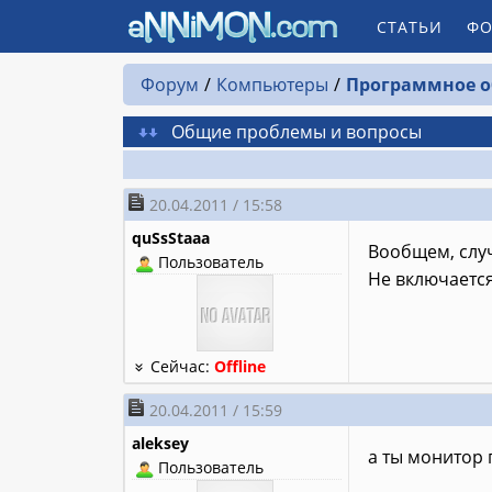
СТАТЬИ
ФО
Форум
Компьютеры
Программное о
Общие проблемы и вопросы
20.04.2011 / 15:58
quSsStaaa
Вообщем, слу
Пользователь
Не включаетс
Сейчас:
Offline
20.04.2011 / 15:59
aleksey
а ты монитор
Пользователь