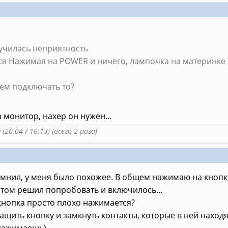
училась неприятность
ся Нажимая на POWER и ничего, лампочка на материнке 
ем подключать то?
 монитор, нахер он нужен...
y
(20.04 / 16:13) (всего 2 раза)
мнил, у меня было похожее. В общем нажимаю на кнопку 
отом решил попробовать и включилось...
кнопка просто плохо нажимается?
щить кнопку и замкнуть контакты, которые в ней находя