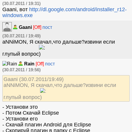
(30.07.2011 / 19:31)
Gaani, вот
http://dl.google.com/android/installer_r12-
windows.exe
Gaani
[Off]
пост
(30.07.2011 / 19:49)
aNNiMON, Я скачал,что дальше?извини если
глупый вопрос
Rain
[Off]
пост
(30.07.2011 / 19:56)
Gaani (30.07.2011/19:49)
aNNiMON, Я скачал,что дальше?извини если
глупый вопрос
- Установи это
- Потом Скачай Eclipse
- Установи его
- Скачай плагин Android для Eclipse
- Скопируй плагин в папку с Eclipse