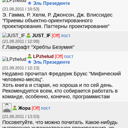
Эль Презеденте
(21.08.2011 / 10:53)
Э. Гамма, Р. Хелм, Р. Джонсон, Дж. Влиссидес
"Приемы объектно-ориентированного
проектирования. Паттерны проектирования"
JUST_IF
[Off]
пост
(21.08.2011 / 12:09)
Г.Лавкрафт "Хребты Безумия"
LPzhelud
[Off]
пост
Эль Презеденте
(21.08.2011 / 12:13)
Недавно прочитал Фредерик Брукс "Мифический
человеко-месяц".
Хоть книга и старая, но хороша и по сей день.
Рекомендуется всем, кто собирается работать в
команде, особенно, конечно, программистам
Жора
[Off]
пост
(21.08.2011 / 13:53)
Посоветуйте, что можно почитать. Какое-нибудь