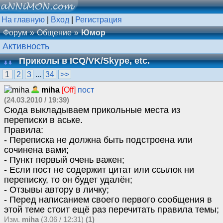
На главную
|
Вход
|
Регистрация
Форум
Общение
Юмор
Активность
Приколы в ICQ/VK/Skype, etc.
1
2
3
...
34
>>
miha
[Off]
пост
(24.03.2010 / 19:39)
Сюда выкладываем прикольные места из
переписки в аське.
Правила:
- Переписка не должна быть подстроена или
сочинена вами;
- Пункт первый очень важен;
- Если пост не содержит цитат или ссылок ни
переписку, то он будет удалён;
- Отзывы автору в личку;
- Перед написанием своего первого сообщения в
этой теме стоит ещё раз перечитать правила темы;
Изм.
miha
(3.06 / 12:31)
(1)