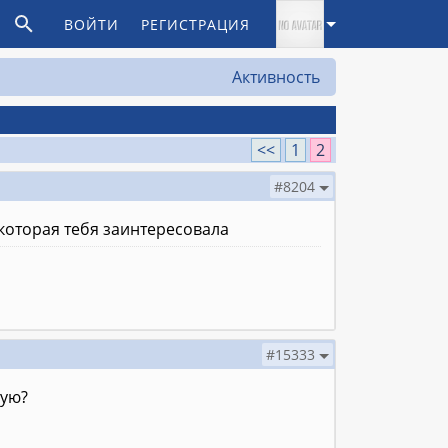
ВОЙТИ
РЕГИСТРАЦИЯ
Активность
<<
1
2
#8204
 которая тебя заинтересовала
#15333
ную?