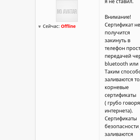
я не ставил.
Внимание!
Сертификат н
Сейчас:
Offline
получится
закинуть в
телефон прос
передачей че
bluetooth или 
Таким способ
заливаются то
корневые
сертификаты
( грубо говоря
интернета).
Сертификаты
безопасности 
заливаются