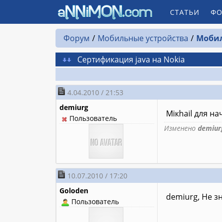
СТАТЬИ
ФО
Форум
Мобильные устройства
Моби
Сертификация java на Nokia
4.04.2010 / 21:53
demiurg
Miкhail для н
Пользователь
Изменено
demiur
10.07.2010 / 17:20
Goloden
demiurg, Не з
Пользователь