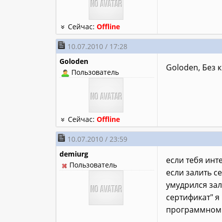
Сейчас:
Offline
10.07.2010 / 17:28
Goloden
Goloden, Без 
Пользователь
Сейчас:
Offline
10.07.2010 / 23:59
demiurg
если тебя инт
Пользователь
если залить се
умудрился зал
сертификат" я
программном 