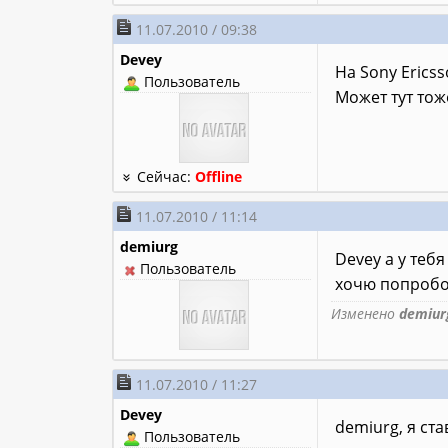
11.07.2010 / 09:38
Devey
На Sony Erics
Пользователь
Может тут тож
Сейчас:
Offline
11.07.2010 / 11:14
demiurg
Devey а у тебя
Пользователь
хочю попробо
Изменено
demiur
11.07.2010 / 11:27
Devey
demiurg, я ст
Пользователь