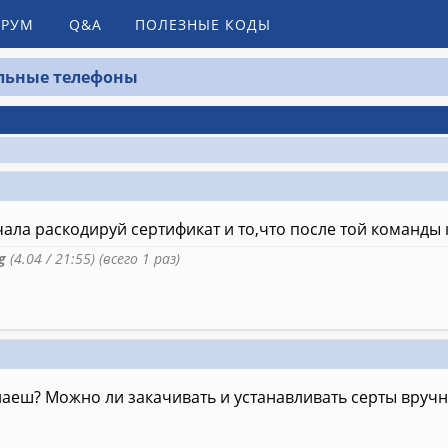
РУМ
Q&A
ПОЛЕЗНЫЕ КОДЫ
льные телефоны
ачала раскодируй сертификат и то,что после той команды
g
(4.04 / 21:55) (всего 1 раз)
наеш? Можно ли закачивать и устанавливать серты вруч