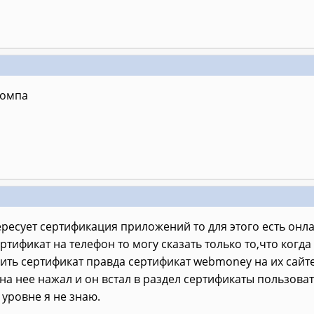
компа
ересует сертификация приложений то для этого есть онл
ртификат на телефон то могу сказать только то,что когда 
ить сертификат правда сертификат webmoney на их сайте
 на нее нажал и он встал в раздел сертификаты пользова
уровне я не знаю.