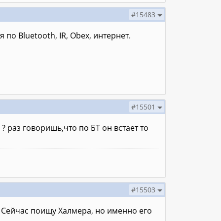
#15483
по Bluetooth, IR, Obex, интернет.
#15501
 ? раз говоришь,что по БТ он встает то
#15503
l. Сейчас поищу Халмера, но именно его