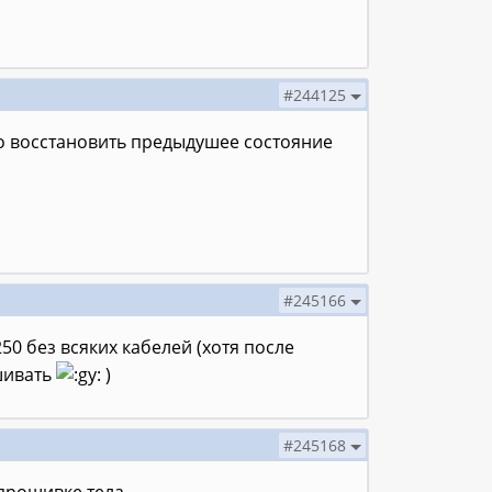
#244125
 восстановить предыдушее состояние
#245166
50 без всяких кабелей (хотя после
шивать
)
#245168