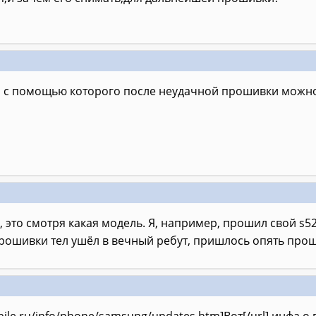
л с помощью которого после неудачной прошивки можно
, это смотря какая модель. Я, например, прошил свой s52
рошивки тел ушёл в вечный ребут, пришлось опять про