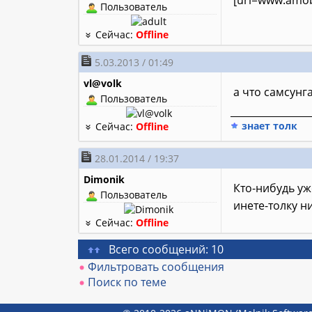
[url=www.amob
Пользователь
Сейчас:
Offline
5.03.2013 / 01:49
vl@volk
а что самсунг
Пользователь
________________
знает толк
Сейчас:
Offline
28.01.2014 / 19:37
Dimonik
Кто-нибудь у
Пользователь
инете-толку н
Сейчас:
Offline
Всего сообщений: 10
Фильтровать сообщения
Поиск по теме