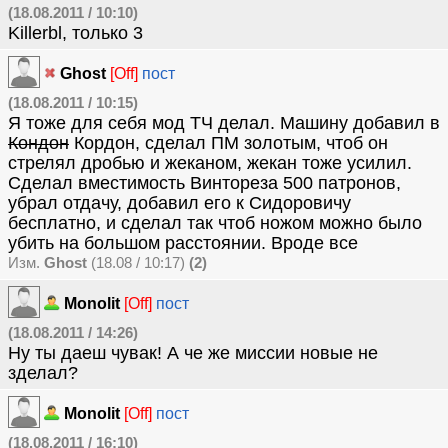
(18.08.2011 / 10:10)
Killerbl, только 3
Ghost
[Off]
пост
(18.08.2011 / 10:15)
Я тоже для себя мод ТЧ делал. Машину добавил в
Кондон
Кордон, сделал ПМ золотым, чтоб он
стрелял дробью и жеканом, жекан тоже усилил.
Сделал вместимость Винтореза 500 патронов,
убрал отдачу, добавил его к Сидоровичу
бесплатно, и сделал так чтоб ножом можно было
убить на большом расстоянии. Вроде все
Изм.
Ghost
(18.08 / 10:17)
(2)
Monolit
[Off]
пост
(18.08.2011 / 14:26)
Ну ты даеш чувак! А че же миссии новые не
зделал?
Monolit
[Off]
пост
(18.08.2011 / 16:10)