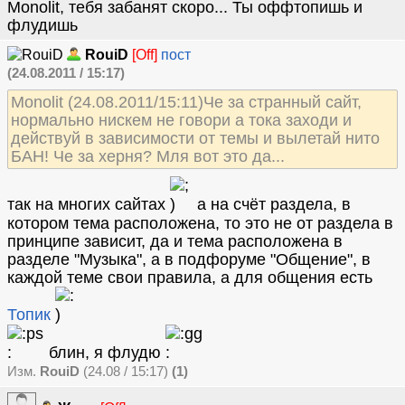
Monolit, тебя забанят скоро... Ты оффтопишь и
флудишь
RouiD
[Off]
пост
(24.08.2011 / 15:17)
Monolit (24.08.2011/15:11)Че за странный сайт,
нормально нискем не говори а тока заходи и
действуй в зависимости от темы и вылетай нито
БАН! Че за херня? Мля вот это да...
так на многих сайтах
а на счёт раздела, в
котором тема расположена, то это не от раздела в
принципе зависит, да и тема расположена в
разделе "Музыка", а в подфоруме "Общение", в
каждой теме свои правила, а для общения есть
Топик
блин, я флудю
Изм.
RouiD
(24.08 / 15:17)
(1)