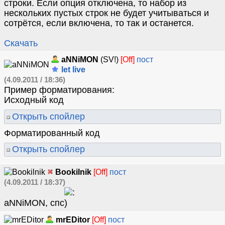
строки. Если опция отключена, то набор из
нескольких пустых строк не будет учитываться и
сотрётся, если включена, то так и останется.
Скачать
aNNiMON
(SV!)
[Off]
пост
let live
(4.09.2011 / 18:36)
Пример форматирования:
Исходный код
Открыть спойлер
Форматированный код
Открыть спойлер
Bookilnik
[Off]
пост
(4.09.2011 / 18:37)
aNNiMON, спс
mrEDitor
[Off]
пост