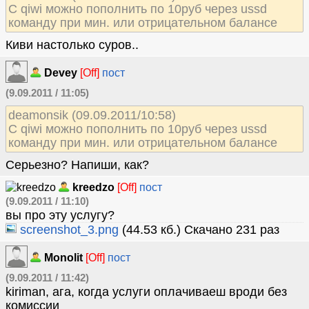
С qiwi можно пополнить по 10руб через ussd
команду при мин. или отрицательном балансе
Киви настолько суров..
Devey
[Off]
пост
(9.09.2011 / 11:05)
deamonsik (09.09.2011/10:58)
С qiwi можно пополнить по 10руб через ussd
команду при мин. или отрицательном балансе
Серьезно? Напиши, как?
kreedzo
[Off]
пост
(9.09.2011 / 11:10)
вы про эту услугу?
screenshot_3.png
(44.53 кб.) Скачано 231 раз
Monolit
[Off]
пост
(9.09.2011 / 11:42)
kiriman, ага, когда услуги оплачиваеш вроди без
комиссии