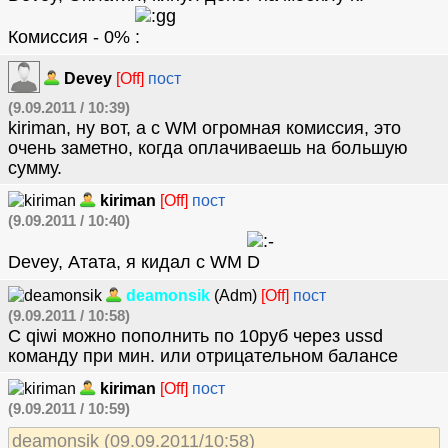
Комиссия - 0%
Devey
[Off]
пост
(9.09.2011 / 10:39)
kiriman, ну вот, а с WM огромная комиссия, это
очень заметно, когда оплачиваешь на большую
сумму.
kiriman
[Off]
пост
(9.09.2011 / 10:40)
Devey, Атата, я кидал с WM
deamonsik
(Adm)
[Off]
пост
(9.09.2011 / 10:58)
С qiwi можно пополнить по 10руб через ussd
команду при мин. или отрицательном балансе
kiriman
[Off]
пост
(9.09.2011 / 10:59)
deamonsik (09.09.2011/10:58)