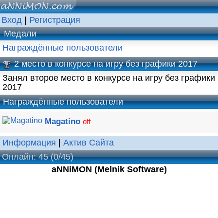
Вход
|
Регистрация
Медали
Награждённые пользователи
2 место в конкурсе на игру без графики 2017
Занял второе место в конкурсе на игру без графики
2017
Награждённые пользователи
Magatino
off
Информация
|
Актив Сайта
Онлайн: 45 (0/45)
aNNiMON (Melnik Software)