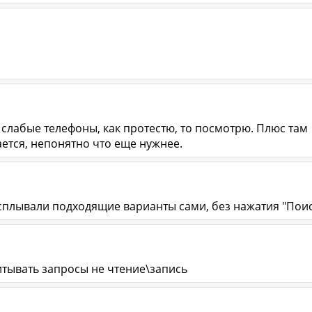
слабые телефоны, как протестю, то посмотрю. Плюс там
ется, непонятно что еще нужнее.
плывали подходящие варианты сами, без нажатия "Поис
читывать запросы не чтение\запись