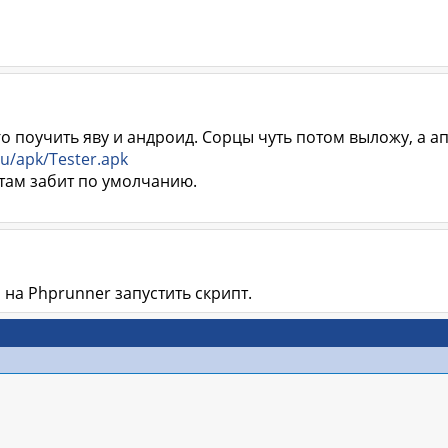
о поучить яву и андроид. Сорцы чуть потом выложу, а а
.su/apk/Tester.apk
 там забит по умолчанию.
 на Phprunner запустить скрипт.