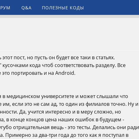
РУМ
Q&A
ПОЛЕЗНЫЕ КОДЫ
тот пост, но пусть он будет все таки в статьях.
кусочками кода чтоб соответствовать разделу. Все
е это портировать и на Android.
ь я в медицинском университете и может слышали что
 им, если это не сам ад, то один из филиалов точно. Ну и
енности. Да, учится интересно и в меру сложно, но
ла, в конце концов цена наших ошибок в будущем -
угубо отрицательная вещь - это тесты. Делались они ради
а. Примерно за два-три года до того как я поступал в