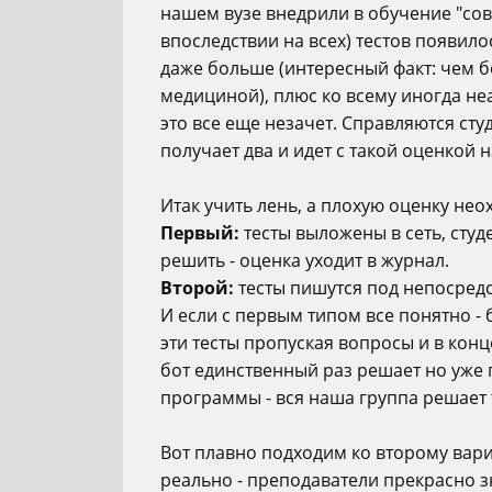
нашем вузе внедрили в обучение "сов
впоследствии на всех) тестов появило
даже больше (интересный факт: чем б
медициной), плюс ко всему иногда не
это все еще незачет. Справляются студ
получает два и идет с такой оценкой н
Итак учить лень, а плохую оценку неох
Первый:
тесты выложены в сеть, студе
решить - оценка уходит в журнал.
Второй:
тесты пишутся под непосред
И если с первым типом все понятно - 
эти тесты пропуская вопросы и в кон
бот единственный раз решает но уже 
программы - вся наша группа решает 
Вот плавно подходим ко второму вариа
реально - преподаватели прекрасно з