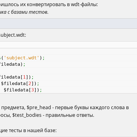
ришлось их конвертировать в wdt-файлы:
ка с базами тестов.
bject.wdt:
s
(
'subject.wdt'
)
;
filedata
)
;
filedata
[
1
]
)
;
$filedata
[
2
]
)
;
,
$filedata
[
3
]
)
;
е предмета, $pre_head - первые буквы каждого слова в
росы, $test_bodies - правильные ответы.
щие тесты в нашей базе: