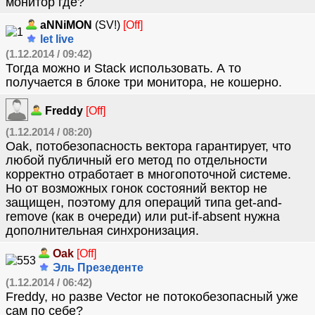
монитор где?
aNNiMON
(SV!)
[Off]
let live
(1.12.2014 / 09:42)
Тогда можно и Stack использовать. А то
получается в блоке три монитора, не кошерно.
Freddy
[Off]
(1.12.2014 / 08:20)
Oak, потобезопасность вектора гарантирует, что
любой публичный его метод по отдельности
корректно отработает в многопоточной системе.
Но от возможных гонок состояний вектор не
защищен, поэтому для операций типа get-and-
remove (как в очереди) или put-if-absent нужна
дополнительная синхронизация.
Oak
[Off]
Эль Презеденте
(1.12.2014 / 06:42)
Freddy, но разве Vector не потокобезопасный уже
сам по себе?