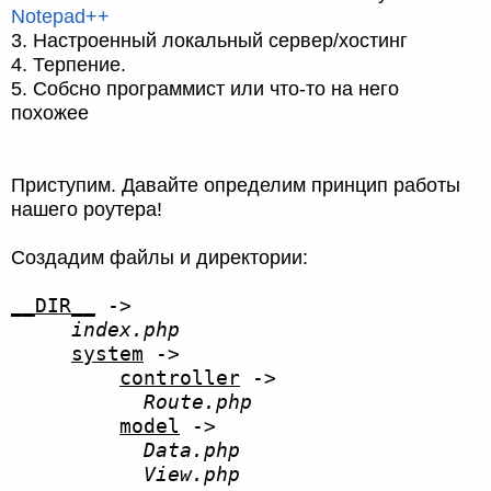
Notepad++
3. Настроенный локальный сервер/хостинг
4. Терпение.
5. Собсно программист или что-то на него
похожее
Приступим. Давайте определим принцип работы
нашего роутера!
Создадим файлы и директории:
__DIR__
->
index.php
system
->
controller
->
Route.php
model
->
Data.php
View.php