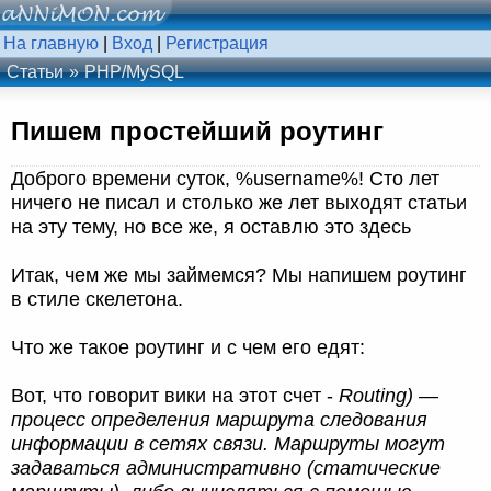
На главную
|
Вход
|
Регистрация
Статьи
PHP/MySQL
Пишем простейший роутинг
Доброго времени суток, %username%! Сто лет
ничего не писал и столько же лет выходят статьи
на эту тему, но все же, я оставлю это здесь
Итак, чем же мы займемся? Мы напишем роутинг
в стиле скелетона.
Что же такое роутинг и с чем его едят:
Вот, что говорит вики на этот счет -
Routing) —
процесс определения маршрута следования
информации в сетях связи. Маршруты могут
задаваться административно (статические