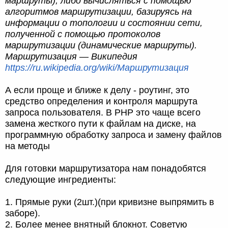
маршруты), либо вычисляться с помощью
алгоритмов маршрутизации, базируясь на
информации о топологии и состоянии сети,
полученной с помощью протоколов
маршрутизации (динамические маршруты).
Маршрутизация — Википедия
https://ru.wikipedia.org/wiki/Маршрутизация
А если проще и ближе к делу - роутинг, это
средство определения и контроля маршрута
запроса пользователя. В PHP это чаще всего
замена жесткого пути к файлам на диске, на
программную обработку запроса и замену файлов
на методы
Для готовки маршрутизатора нам понадобятся
следующие ингредиенты:
1. Прямые руки (2шт.)(при кривизне выпрямить в
заборе).
2. Более менее внятный блокнот. Советую