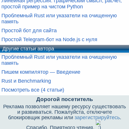
Линейная регрессия: графический смысл, расчёт,
простой пример на чистом Python
Проблемный Rust или указатели на очищенную
память
Простой бот для сайта
Простой Telegram-бот на Node.js с нуля
Другие статьи автора
Проблемный Rust или указатели на очищенную
память
Пишем компилятор — Введение
Rust и Benchmarking
Посмотреть все (4 статьи)
Дорогой посетитель
Реклама позволяет нашему ресурсу существовать
и развиваться. Пожалуйста, отключите
блокировщик рекламы или
зарегистрируйтесь
.
Спасибо. Приятного чтения.