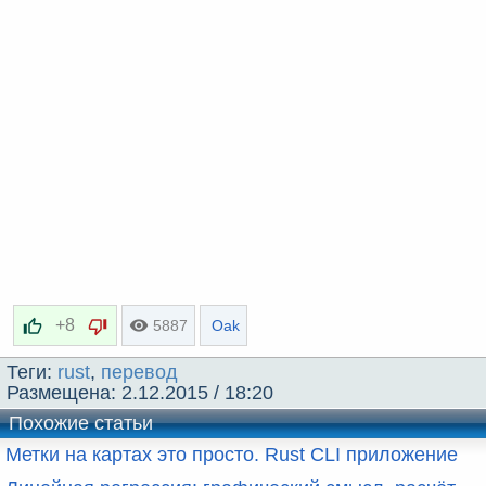
e
+8
5887
Oak
Теги:
rust
,
перевод
Размещена:
2.12.2015 / 18:20
Похожие статьи
Метки на картах это просто. Rust CLI приложение