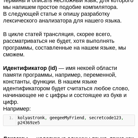
термины и описать несложный язык, для которого
мы напишем простое подобие компилятора.
В следующей статье я опишу разработку
лексического анализатора для нашего языка.
В цикле статей трансляция, скорее всего,
рассматриваться не будет, хотя выполнять
программы, составленные на нашем языке, мы
сможем.
Идентификатор (id)
— имя некоей области
памяти программы, например, переменной,
константы, функции. В нашем языке
идентификатором будет считаться любое слово,
начинающее не с цифры и состоящее из букв и
цифр.
Например:
kolyastronk
,
geegeeMyFriend
,
secretcode123
,
p24369ze5