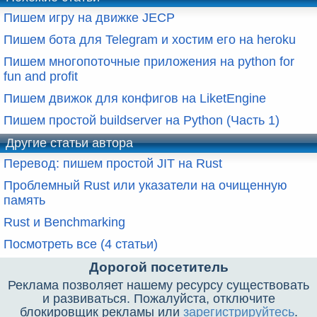
Пишем игру на движке JECP
Пишем бота для Telegram и хостим его на heroku
Пишем многопоточные приложения на python for
fun and profit
Пишем движок для конфигов на LiketEngine
Пишем простой buildserver на Python (Часть 1)
Другие статьи автора
Перевод: пишем простой JIT на Rust
Проблемный Rust или указатели на очищенную
память
Rust и Benchmarking
Посмотреть все (4 статьи)
Дорогой посетитель
Реклама позволяет нашему ресурсу существовать
и развиваться. Пожалуйста, отключите
блокировщик рекламы или
зарегистрируйтесь
.