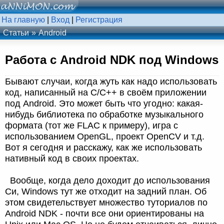
На главную
|
Вход
|
Регистрация
Статьи
Android
Работа с Android NDK под Windows
Бывают случаи, когда жуть как надо использовать
код, написанный на C/C++ в своём приложении
под Android. Это может быть что угодно: какая-
нибудь библиотека по обработке музыкального
формата (тот же FLAC к примеру), игра с
использованием OpenGL, проект OpenCV и т.д.
Вот я сегодня и расскажу, как же использовать
нативный код в своих проектах.
Вообще, когда дело доходит до использования
Си, Windows тут же отходит на задний план. Об
этом свидетельствует множество туториалов по
Android NDK - почти все они ориентированы на