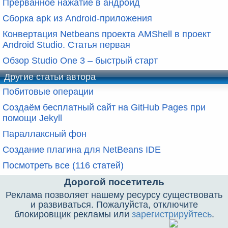
Прерванное нажатие в андроид
Сборка apk из Android-приложения
Конвертация Netbeans проекта AMShell в проект
Android Studio. Статья первая
Обзор Studio One 3 – быстрый старт
Другие статьи автора
Побитовые операции
Создаём бесплатный сайт на GitHub Pages при
помощи Jekyll
Параллаксный фон
Создание плагина для NetBeans IDE
Посмотреть все (116 статей)
Дорогой посетитель
Реклама позволяет нашему ресурсу существовать
и развиваться. Пожалуйста, отключите
блокировщик рекламы или
зарегистрируйтесь
.