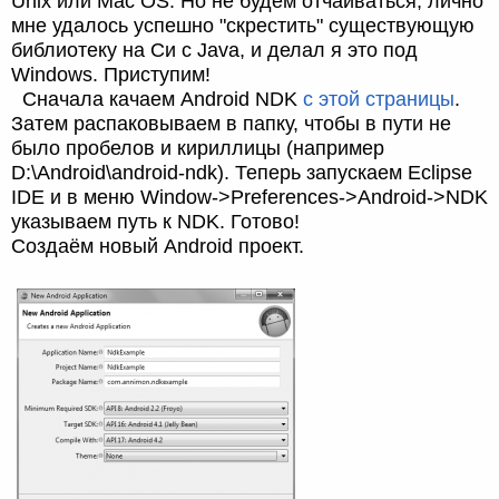
Unix или Mac OS. Но не будем отчаиваться, лично
мне удалось успешно "скрестить" существующую
библиотеку на Си с Java, и делал я это под
Windows. Приступим!
Сначала качаем Android NDK
с этой страницы
.
Затем распаковываем в папку, чтобы в пути не
было пробелов и кириллицы (например
D:\Android\android-ndk). Теперь запускаем Eclipse
IDE и в меню Window->Preferences->Android->NDK
указываем путь к NDK. Готово!
Создаём новый Android проект.