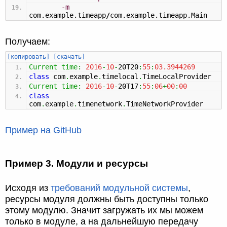
-m
com.example.timeapp
/
com.example.timeapp.Main
Получаем:
[копировать]
[скачать]
Current
time
:
2016
-
10
-
20T20
:
55
:
03.3944269
class
com
.
example
.
timelocal
.
TimeLocalProvider
Current
time
:
2016
-
10
-
20T17
:
55
:
06
+
00
:
00
class
com
.
example
.
timenetwork
.
TimeNetworkProvider
Пример на GitHub
Пример 3. Модули и ресурсы
Исходя из
требований модульной системы
,
ресурсы модуля должны быть доступны только
этому модулю. Значит загружать их мы можем
только в модуле, а на дальнейшую передачу