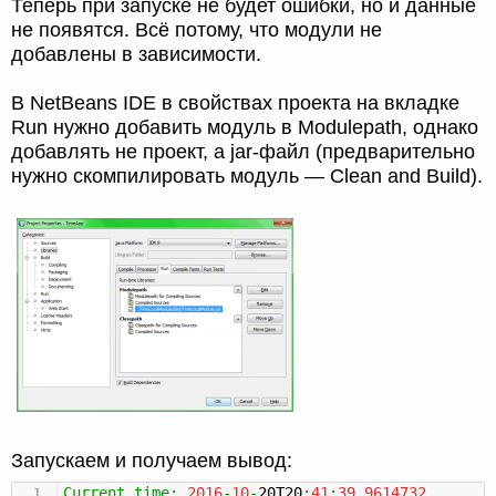
Теперь при запуске не будет ошибки, но и данные
не появятся. Всё потому, что модули не
добавлены в зависимости.
В NetBeans IDE в свойствах проекта на вкладке
Run нужно добавить модуль в Modulepath, однако
добавлять не проект, а jar-файл (предварительно
нужно скомпилировать модуль — Clean and Build).
Запускаем и получаем вывод:
Current
time
:
2016
-
10
-
20T20
:
41
:
39.9614732