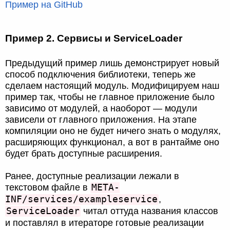
Пример на GitHub
Пример 2. Сервисы и ServiceLoader
Предыдущий пример лишь демонстрирует новый
способ подключения библиотеки, теперь же
сделаем настоящий модуль. Модифицируем наш
пример так, чтобы не главное приложение было
зависимо от модулей, а наоборот — модули
зависели от главного приложения. На этапе
компиляции оно не будет ничего знать о модулях,
расширяющих функционал, а вот в рантайме оно
будет брать доступные расширения.
Ранее, доступные реализации лежали в
META-
текстовом файле в
INF/services/exampleservice
,
ServiceLoader
читал оттуда названия классов
и поставлял в итераторе готовые реализации