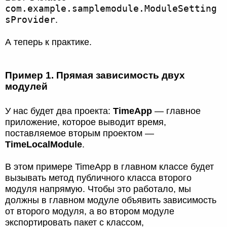
com.example.samplemodule.ModuleSetting
sProvider
.
А теперь к практике.
Пример 1. Прямая зависимость двух
модулей
У нас будет два проекта:
TimeApp
— главное
приложение, которое выводит время,
поставляемое вторым проектом —
TimeLocalModule
.
В этом примере TimeApp в главном классе будет
вызывать метод публичного класса второго
модуля напрямую. Чтобы это работало, мы
должны в главном модуле объявить зависимость
от второго модуля, а во втором модуле
экспортировать пакет с классом,