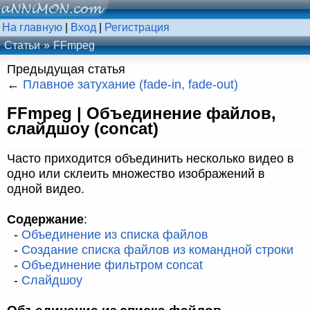
На главную
|
Вход
|
Регистрация
Статьи
FFmpeg
Предыдущая статья
←
Плавное затухание (fade-in, fade-out)
FFmpeg | Объединение файлов,
слайдшоу (concat)
Часто приходится объединить несколько видео в
одно или склеить множество изображений в
одной видео.
Содержание
:
-
Объединение из списка файлов
-
Создание списка файлов из командной строки
-
Объединение фильтром concat
-
Слайдшоу