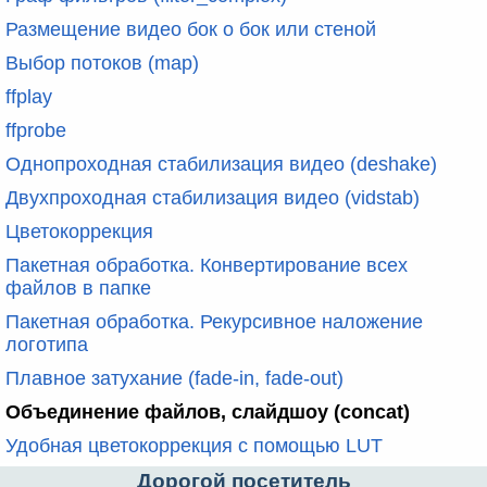
Размещение видео бок о бок или стеной
Выбор потоков (map)
ffplay
ffprobe
Однопроходная стабилизация видео (deshake)
Двухпроходная стабилизация видео (vidstab)
Цветокоррекция
Пакетная обработка. Конвертирование всех
файлов в папке
Пакетная обработка. Рекурсивное наложение
логотипа
Плавное затухание (fade-in, fade-out)
Объединение файлов, слайдшоу (concat)
Удобная цветокоррекция с помощью LUT
Дорогой посетитель