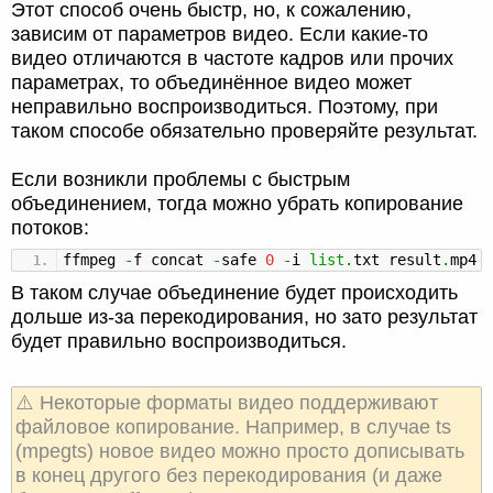
Этот способ очень быстр, но, к сожалению,
зависим от параметров видео. Если какие-то
видео отличаются в частоте кадров или прочих
параметрах, то объединённое видео может
неправильно воспроизводиться. Поэтому, при
таком способе обязательно проверяйте результат.
Если возникли проблемы с быстрым
объединением, тогда можно убрать копирование
потоков:
ffmpeg
-
f concat
-
safe
0
-
i
list
.
txt result
.
mp4
В таком случае объединение будет происходить
дольше из-за перекодирования, но зато результат
будет правильно воспроизводиться.
⚠️ Некоторые форматы видео поддерживают
файловое копирование. Например, в случае ts
(mpegts) новое видео можно просто дописывать
в конец другого без перекодирования (и даже