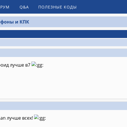
РУМ
Q&A
ПОЛЕЗНЫЕ КОДЫ
фоны и КПК
дроид лучше в7
ian лучше всех!