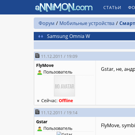
СТАТЬИ
ФО
Форум
Мобильные устройства
Смарт
Samsung Omnia W
11.12.2011 / 19:09
FlyMove
Gstar, не, ан
Пользователь
Сейчас:
Offline
11.12.2011 / 19:14
Gstar
FlyMove, symb
Пользователь