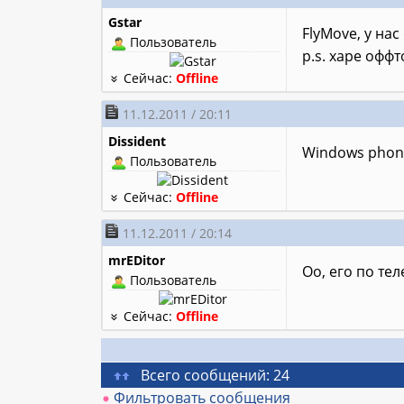
Gstar
FlyMove, у нас
Пользователь
p.s. харе офф
Сейчас:
Offline
11.12.2011 / 20:11
Dissident
Windows phon
Пользователь
Сейчас:
Offline
11.12.2011 / 20:14
mrEDitor
Оо, его по те
Пользователь
Сейчас:
Offline
Всего сообщений: 24
Фильтровать сообщения