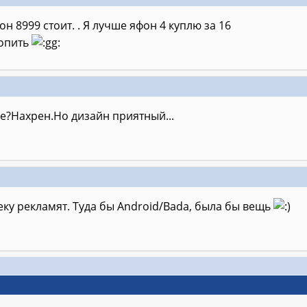
 он 8999 стоит. . Я лучше яфон 4 куплю за 16
топить
e?Нахрен.Но дизайн приятный...
леку рекламят. Туда бы Android/Bada, была бы вещь