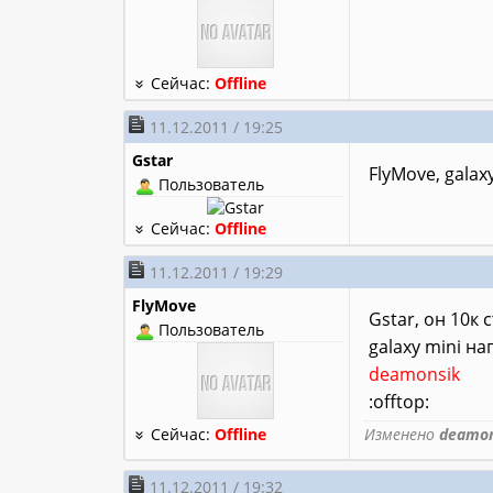
Сейчас:
Offline
11.12.2011 / 19:25
Gstar
FlyMove, galax
Пользователь
Сейчас:
Offline
11.12.2011 / 19:29
FlyMove
Gstar, он 10к 
Пользователь
galaxy mini на
deamonsik
:offtop:
Сейчас:
Offline
Изменено
deamon
11.12.2011 / 19:32