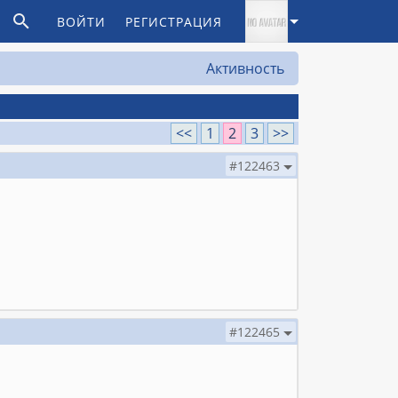
ВОЙТИ
РЕГИСТРАЦИЯ
Активность
<<
1
2
3
>>
#122463
#122465