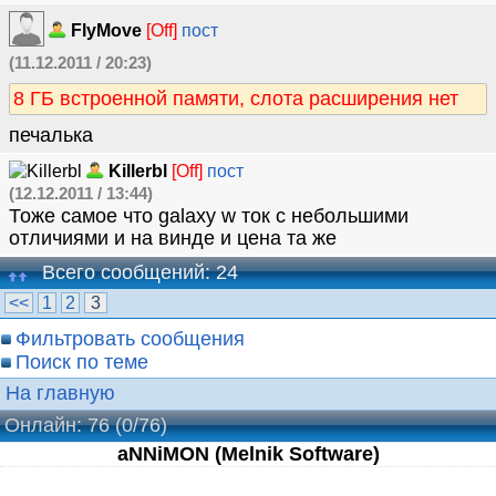
FlyMove
[Off]
пост
(11.12.2011 / 20:23)
8 ГБ встроенной памяти, слота расширения нет
печалька
Killerbl
[Off]
пост
(12.12.2011 / 13:44)
Тоже самое что galaxy w ток с небольшими
отличиями и на винде и цена та же
Всего сообщений: 24
<<
1
2
3
Фильтровать сообщения
Поиск по теме
На главную
Онлайн: 76
(0/76)
aNNiMON (Melnik Software)