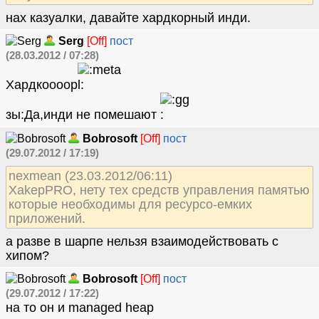
нах казуалки, давайте хардкорный инди.
Serg
[Off]
пост
(28.03.2012 / 07:28)
Хардкоооор
зы:Да,инди не помешают
Bobrosoft
[Off]
пост
(29.07.2012 / 17:19)
nexmean (23.03.2012/06:11)
XakepPRO, нету тех средств управления памятью
которые необходимы для ресурсо-емких
приложений.
а разве в шарпе нельзя взаимодействовать с
хипом?
Bobrosoft
[Off]
пост
(29.07.2012 / 17:22)
на то он и managed heap