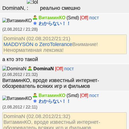
DominaN,
реально смешно
ВитаминКО
(Smd)
[Off]
пост
わからない！！
(2.08.2012 / 21:28)
DominaN (02.08.2012/21:21)
MADDYSON о ZeroTolerance
Внимание!
Ненормативная лексика!
а кто это такой
DominaN
[Off]
пост
(2.08.2012 / 21:32)
ВитаминКО, вроде известный интернет-
обозреватель всяких игр и фильмов
ВитаминКО
(Smd)
[Off]
пост
わからない！！
(2.08.2012 / 22:11)
DominaN (02.08.2012/21:32)
ВитаминКО, вроде известный интернет-
обозреватель всяких игр и фильмов