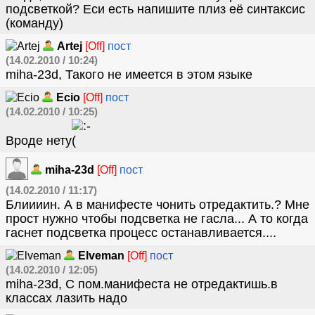
подсветкой? Еси есть напишите плиз её синтаксис
(команду)
Artej
[Off]
пост
(14.02.2010 / 10:24)
miha-23d, Такого не имеется в этом языке
Ecio
[Off]
пост
(14.02.2010 / 10:25)
Вроде нету
miha-23d
[Off]
пост
(14.02.2010 / 11:17)
Блиииин. А в манифесте чонить отредактить.? Мне
прост нужно чтобы подсветка не гасла... А то когда
гаснет подсветка процесс останавливается....
Elveman
[Off]
пост
(14.02.2010 / 12:05)
miha-23d, С пом.манифеста не отредактишь.в
классах лазить надо