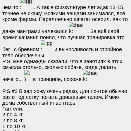
чем-то
. А так в физкультуре лет эдак 13-15,
точнее не скажу. Всякими вещами занимался, всё
кроме фармы. Параллельно шпагаг освоил. Как-то
даже мантрами увлекался
. За всё своё
время качания понял, что лучшая тренировка это
бег...с бревном
и выносливость и стройное
тело обеспечены.
P.S. мне однажды сказали, что в занятиях в этих
смысла столько, сколько собаке, когда делать
нечего...
в принципе, похоже
P.S.#2 В зал хожу очень редко, для понтов обычно
раз в год сотку пожать дрищавым телом. Имею
дома собственный инвентарь:
Гантели:
2 по 4 кг,
2 по 8 кг,
1 по 10 кг,