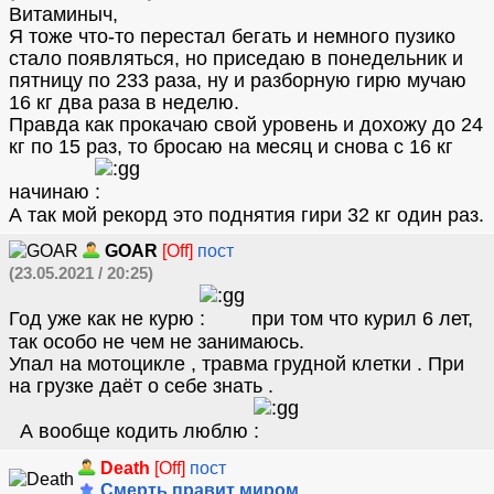
Витаминыч,
Я тоже что-то перестал бегать и немного пузико
стало появляться, но приседаю в понедельник и
пятницу по 233 раза, ну и разборную гирю мучаю
16 кг два раза в неделю.
Правда как прокачаю свой уровень и дохожу до 24
кг по 15 раз, то бросаю на месяц и снова с 16 кг
начинаю
А так мой рекорд это поднятия гири 32 кг один раз.
GOAR
[Off]
пост
(23.05.2021 / 20:25)
Год уже как не курю
при том что курил 6 лет,
так особо не чем не занимаюсь.
Упал на мотоцикле , травма грудной клетки . При
на грузке даёт о себе знать .
А вообще кодить люблю
Death
[Off]
пост
Смерть правит миром