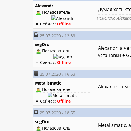
Alexandr
Думал хоть кт
Пользователь
Изменено
Alexan
Сейчас:
Offline
25.07.2020 / 12:39
segOro
Alexandr, а че
Пользователь
установки + GU
Сейчас:
Offline
25.07.2020 / 16:53
Metalismatic
Alexandr, тем
Пользователь
Сейчас:
Offline
25.07.2020 / 18:55
segOro
Metalismatic,
Пользователь