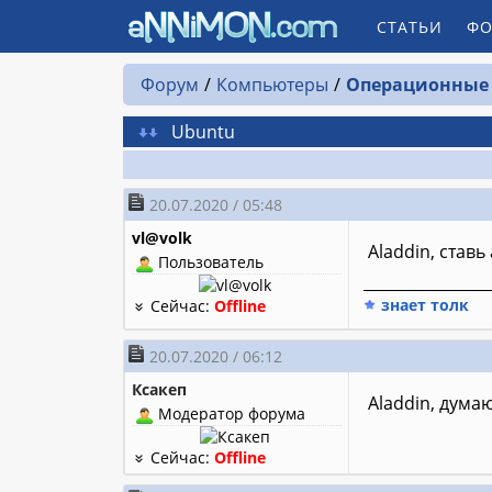
СТАТЬИ
ФО
Форум
Компьютеры
Операционные
Ubuntu
20.07.2020 / 05:48
vl@volk
Aladdin, ставь
Пользователь
________________
знает толк
Сейчас:
Offline
20.07.2020 / 06:12
Ксакеп
Aladdin, дума
Модератор форума
Сейчас:
Offline