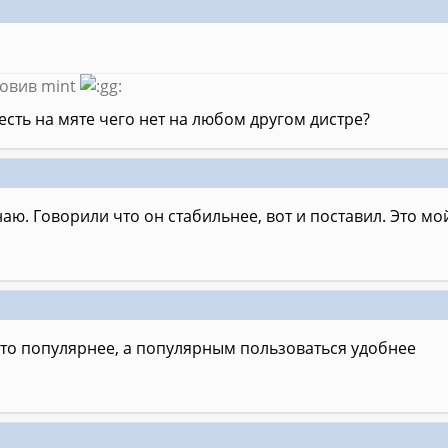
новив mint
 есть на мяте чего нет на любом другом дистре?
знаю. Говорили что он стабильнее, вот и поставил. Это м
сто популярнее, а популярным пользоваться удобнее