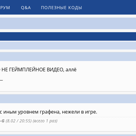
РУМ
Q&A
ПОЛЕЗНЫЕ КОДЫ
О НЕ ГЕЙМПЛЕЙНОЕ ВИДЕО, аллё
__
с иным уровнем графена, нежели в игре.
-G
(8.02 / 20:55) (всего 1 раз)