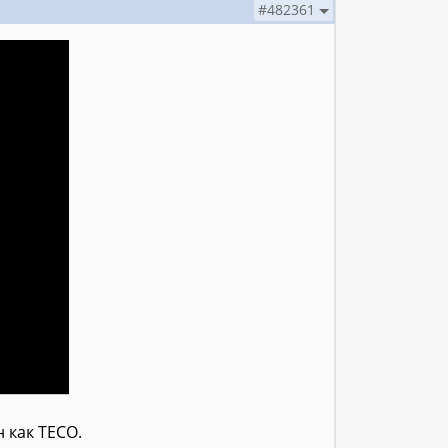
#482361
 как ТЕСО.