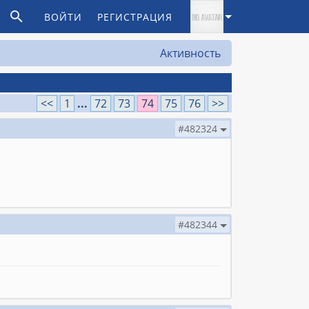
ВОЙТИ
РЕГИСТРАЦИЯ
Активность
<<
1
...
72
73
74
75
76
>>
#482324
#482344