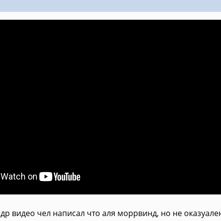
 др видео чел написал что аля моррвинд, но не оказуален