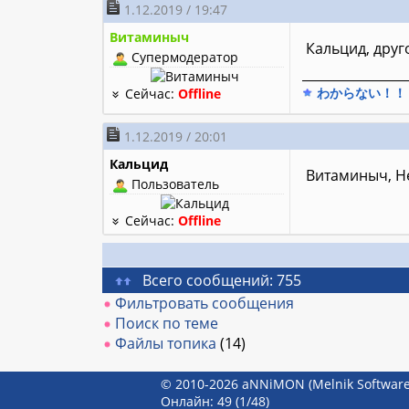
1.12.2019 / 19:47
Витаминыч
Кальцид, друг
Супермодератор
________________
わからない！！
Сейчас:
Offline
1.12.2019 / 20:01
Кальцид
Витаминыч, Не
Пользователь
Сейчас:
Offline
Всего сообщений: 755
Фильтровать сообщения
Поиск по теме
Файлы топика
(14)
© 2010-2026 aNNiMON (Melnik Software
Онлайн: 49
(1/48)