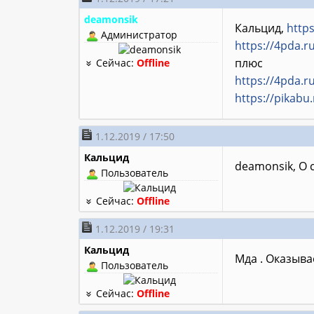
deamonsik
Кальцид,
http
Администратор
https://4pda.
плюс
Сейчас:
Offline
https://4pda.
https://pikabu
1.12.2019 / 17:50
Кальцид
deamonsik, О 
Пользователь
Сейчас:
Offline
1.12.2019 / 19:31
Кальцид
Мда . Оказывае
Пользователь
Сейчас:
Offline