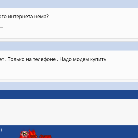
ого интернета нема?
__
т . Только на телефоне . Надо модем купить
)