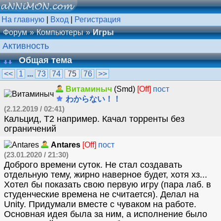
На главную
|
Вход
|
Регистрация
Форум
Компьютеры
Игры
Активность
Общая тема
<<
1
...
73
74
75
76
>>
Витаминыч
(Smd)
[Off]
пост
わからない！！
(2.12.2019 / 02:41)
Кальцид, T2 например. Качал торренты без
ограничений
Antares
[Off]
пост
(23.01.2020 / 21:30)
Доброго времени суток. Не стал создавать
отдельную тему, жирно наверное будет, хотя хз...
Хотел бы показать свою первую игру (пара лаб. в
студенческие времена не считается). Делал на
Unity. Придумали вместе с чуваком на работе.
Основная идея была за ним, а исполнение было