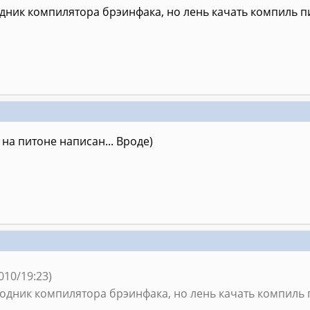
одник компилятора брэинфака, но лень качать компиль п
на питоне написан... Вроде)
010/19:23)
ходник компилятора брэинфака, но лень качать компиль