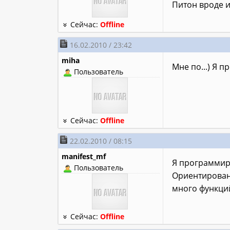
Питон вроде 
Сейчас:
Offline
16.02.2010 / 23:42
miha
Мне по...) Я п
Пользователь
Сейчас:
Offline
22.02.2010 / 08:15
manifest_mf
Я программиро
Пользователь
Ориентирован
много функци
Сейчас:
Offline