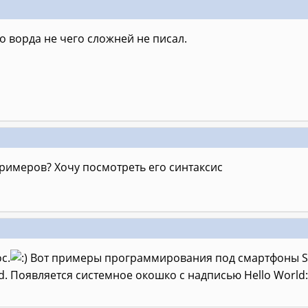
ло ворда не чего сложней не писал.
римеров? Хочу посмотреть его синтаксис
с.
Вот примеры программирования под смартфоны S
ld. Появляется системное окошко с надписью Hello World: