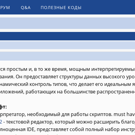
РУМ
Q&A
ПОЛЕЗНЫЕ КОДЫ
ся простым и, в то же время, мощным интерпретируем
ния. Он предоставляет структуры данных высокого уро
намический контроль типов, что делает его идеальным 
иложений, работающих на большинстве распространен
фт:
ерпретатор, необходимый для работы скриптов. must hav
2
- текстовой редактор, который можно расширить благо
олноценная IDE, представляет собой полный набор инст